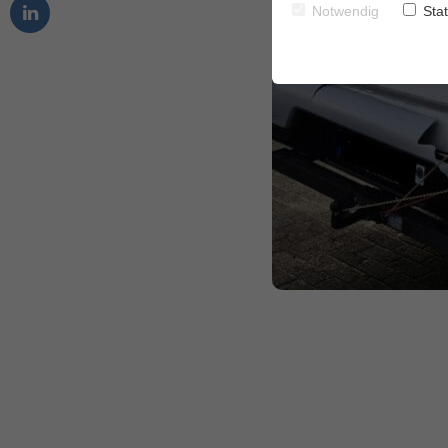
Notwendig
Stat