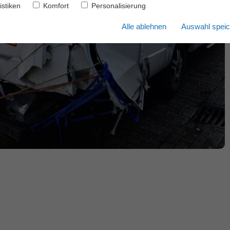
istiken
Komfort
Personalisierung
Alle ablehnen
Auswahl speic